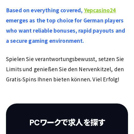
Based on everything covered,
Yepcasino24
emerges as the top choice for German players
who want reliable bonuses, rapid payouts and
a secure gaming environment.
Spielen Sie verantwortungsbewusst, setzen Sie
Limits und genießen Sie den Nervenkitzel, den
Gratis‑Spins Ihnen bieten können. Viel Erfolg!
PCワークで求人を探す