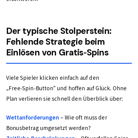
Der typische Stolperstein:
Fehlende Strategie beim
Einlösen von Gratis‑Spins
Viele Spieler klicken einfach auf den
„Free‑Spin‑Button“ und hoffen auf Glück. Ohne
Plan verlieren sie schnell den Überblick über:
Wettanforderungen
– Wie oft muss der
Bonusbetrag umgesetzt werden?