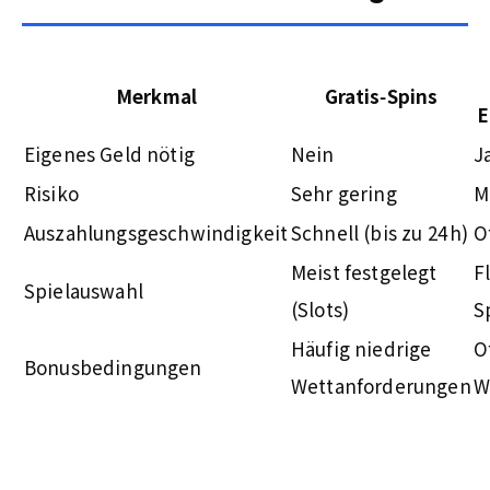
Merkmal
Gratis‑Spins
E
Eigenes Geld nötig
Nein
J
Risiko
Sehr gering
M
Auszahlungsgeschwindigkeit
Schnell (bis zu 24 h)
O
Meist festgelegt
F
Spielauswahl
(Slots)
S
Häufig niedrige
O
Bonusbedingungen
Wettanforderungen
W