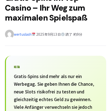
Casino – Ihr Weg zum
maximalen Spielspaß
wertuslash
2025年9月13日
読了 約9分
結論
Gratis‑Spins sind mehr als nur ein
Werbegag. Sie geben Ihnen die Chance,
neue Slots risikofrei zu testen und
gleichzeitig echtes Geld zu gewinnen.
Viele Anfänger verwechseln sie jedoch