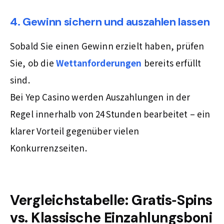
4. Gewinn sichern und auszahlen lassen
Sobald Sie einen Gewinn erzielt haben, prüfen
Sie, ob die
Wettanforderungen
bereits erfüllt
sind.
Bei Yep Casino werden Auszahlungen in der
Regel innerhalb von 24 Stunden bearbeitet – ein
klarer Vorteil gegenüber vielen
Konkurrenzseiten.
Vergleichstabelle: Gratis‑Spins
vs. Klassische Einzahlungsboni