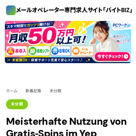
メールオペレーター専門求人サイト「バイトBIZ」
ホーム
›
新着記事
›
未分類
未分類
Meisterhafte Nutzung von
Gratis‑Spins im Yep