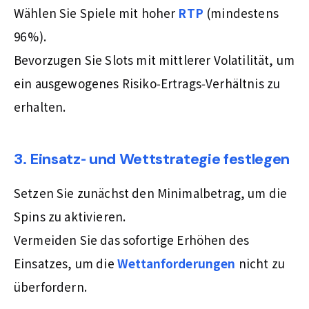
Wählen Sie Spiele mit hoher
RTP
(mindestens
96 %).
Bevorzugen Sie Slots mit mittlerer Volatilität, um
ein ausgewogenes Risiko‑Ertrags‑Verhältnis zu
erhalten.
3. Einsatz‑ und Wettstrategie festlegen
Setzen Sie zunächst den Minimalbetrag, um die
Spins zu aktivieren.
Vermeiden Sie das sofortige Erhöhen des
Einsatzes, um die
Wettanforderungen
nicht zu
überfordern.