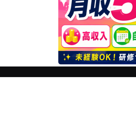
メールオペレーター専門求人サイト「バイトBIZ」
ジャンル別のアルバイト総合ガイド。学生・主婦・副業層向けに
を発信。