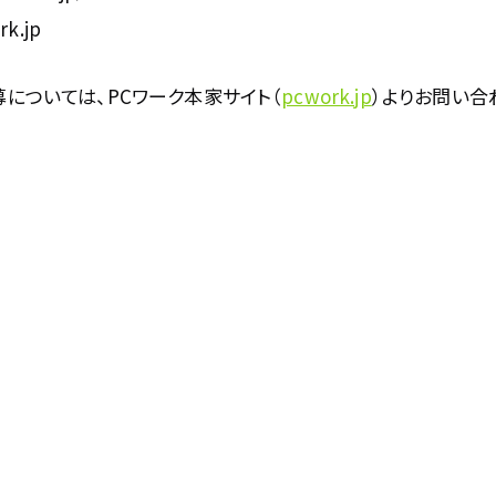
k.jp
については、PCワーク本家サイト（
pcwork.jp
）よりお問い合