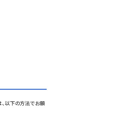
は、以下の方法でお願