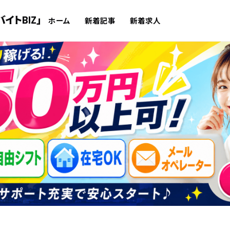
イトBIZ」
ホーム
新着記事
新着求人