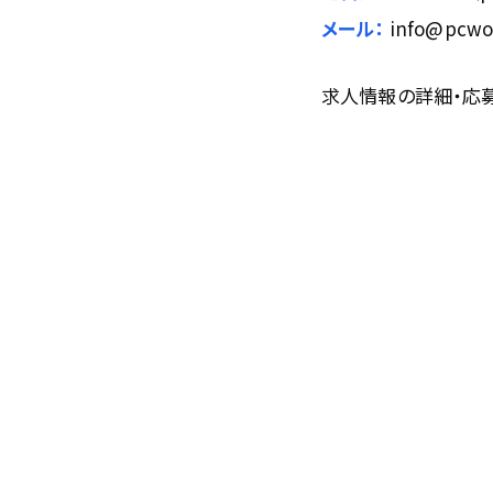
メール：
info@pcwor
求人情報の詳細・応募