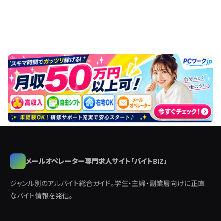
メールオペレーター専門求人サイト「バイトBIZ」
ジャンル別のアルバイト総合ガイド。学生・主婦・副業層向けに正直
なバイト情報を発信。