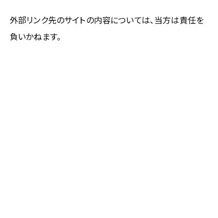
外部リンク先のサイトの内容については、当方は責任を
負いかねます。