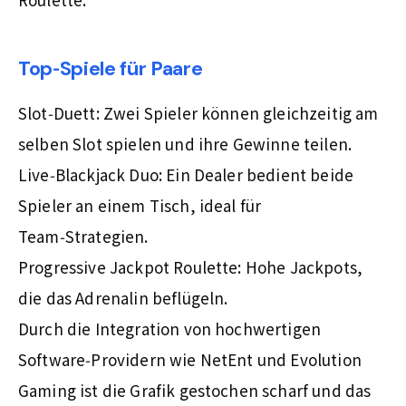
Top‑Spiele für Paare
Slot‑Duett: Zwei Spieler können gleichzeitig am
selben Slot spielen und ihre Gewinne teilen.
Live‑Blackjack Duo: Ein Dealer bedient beide
Spieler an einem Tisch, ideal für
Team‑Strategien.
Progressive Jackpot Roulette: Hohe Jackpots,
die das Adrenalin beflügeln.
Durch die Integration von hochwertigen
Software‑Providern wie NetEnt und Evolution
Gaming ist die Grafik gestochen scharf und das