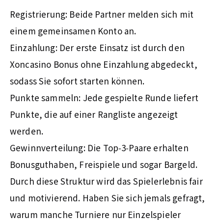
Registrierung: Beide Partner melden sich mit
einem gemeinsamen Konto an.
Einzahlung: Der erste Einsatz ist durch den
Xoncasino Bonus ohne Einzahlung abgedeckt,
sodass Sie sofort starten können.
Punkte sammeln: Jede gespielte Runde liefert
Punkte, die auf einer Rangliste angezeigt
werden.
Gewinnverteilung: Die Top‑3‑Paare erhalten
Bonusguthaben, Freispiele und sogar Bargeld.
Durch diese Struktur wird das Spielerlebnis fair
und motivierend. Haben Sie sich jemals gefragt,
warum manche Turniere nur Einzelspieler