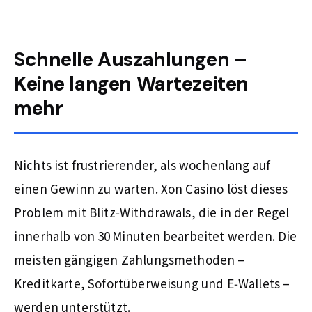
Schnelle Auszahlungen –
Keine langen Wartezeiten
mehr
Nichts ist frustrierender, als wochenlang auf
einen Gewinn zu warten. Xon Casino löst dieses
Problem mit Blitz‑Withdrawals, die in der Regel
innerhalb von 30 Minuten bearbeitet werden. Die
meisten gängigen Zahlungsmethoden –
Kreditkarte, Sofortüberweisung und E‑Wallets –
werden unterstützt.