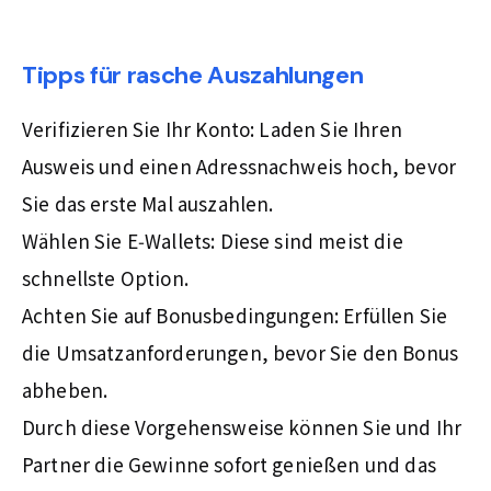
Tipps für rasche Auszahlungen
Verifizieren Sie Ihr Konto: Laden Sie Ihren
Ausweis und einen Adressnachweis hoch, bevor
Sie das erste Mal auszahlen.
Wählen Sie E‑Wallets: Diese sind meist die
schnellste Option.
Achten Sie auf Bonusbedingungen: Erfüllen Sie
die Umsatzanforderungen, bevor Sie den Bonus
abheben.
Durch diese Vorgehensweise können Sie und Ihr
Partner die Gewinne sofort genießen und das