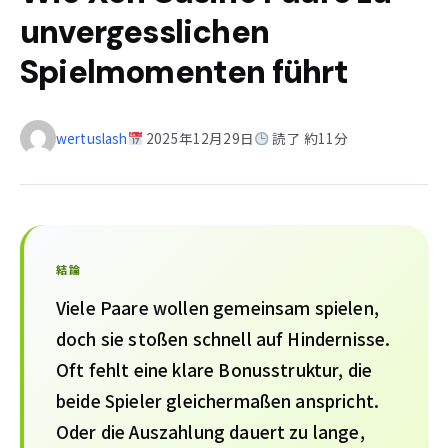
unvergesslichen
Spielmomenten führt
wertuslash
2025年12月29日
読了 約11分
結論
Viele Paare wollen gemeinsam spielen,
doch sie stoßen schnell auf Hindernisse.
Oft fehlt eine klare Bonusstruktur, die
beide Spieler gleichermaßen anspricht.
Oder die Auszahlung dauert zu lange,