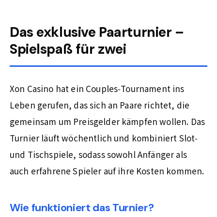
Das exklusive Paarturnier –
Spielspaß für zwei
Xon Casino hat ein Couples‑Tournament ins
Leben gerufen, das sich an Paare richtet, die
gemeinsam um Preisgelder kämpfen wollen. Das
Turnier läuft wöchentlich und kombiniert Slot‑
und Tischspiele, sodass sowohl Anfänger als
auch erfahrene Spieler auf ihre Kosten kommen.
Wie funktioniert das Turnier?