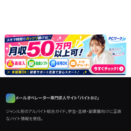
メールオペレーター専門求人サイト「バイトBIZ」
ジャンル別のアルバイト総合ガイド。学生・主婦・副業層向けに正直
なバイト情報を発信。