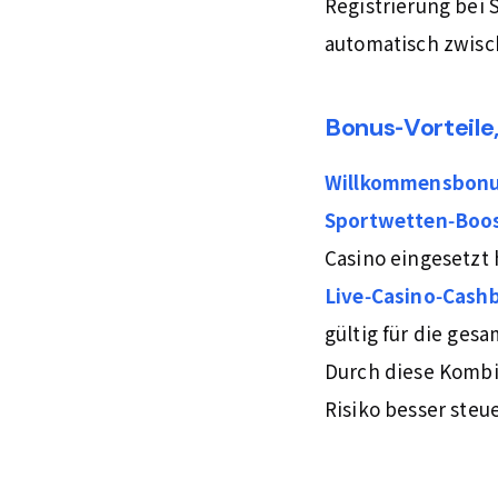
Registrierung bei
automatisch zwisc
Bonus‑Vorteile
Willkommensbonu
Sportwetten‑Boos
Casino eingesetzt
Live‑Casino‑Cash
gültig für die ges
Durch diese Kombi
Risiko besser steu