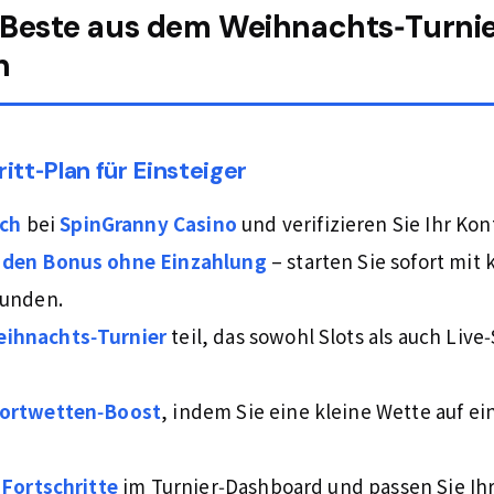
 Beste aus dem Weihnachts‑Turni
n
itt‑Plan für Einsteiger
ich
bei
SpinGranny Casino
und verifizieren Sie Ihr Kon
 den Bonus ohne Einzahlung
– starten Sie sofort mit
Runden.
ihnachts‑Turnier
teil, das sowohl Slots als auch Liv
portwetten‑Boost
, indem Sie eine kleine Wette auf ei
 Fortschritte
im Turnier‑Dashboard und passen Sie Ihr