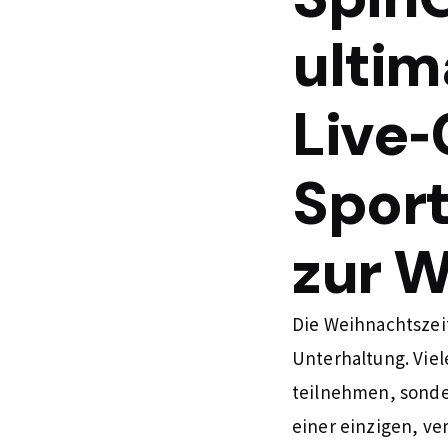
ultim
Live‑
Sport
zur W
Die Weihnachtszeit
Unterhaltung. Viel
teilnehmen, sonde
einer einzigen, v