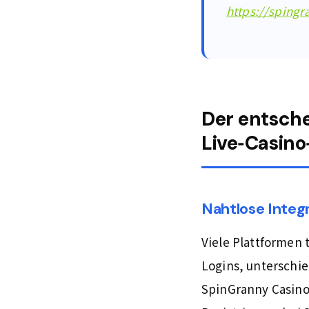
https://spingr
Der entsch
Live‑Casino
Nahtlose Integ
Viele Plattformen 
Logins, unterschi
SpinGranny Casino 