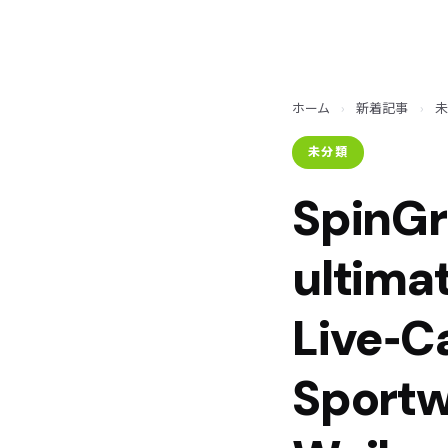
ホーム
›
新着記事
›
未分類
SpinGr
ultimat
Live‑C
Sportw