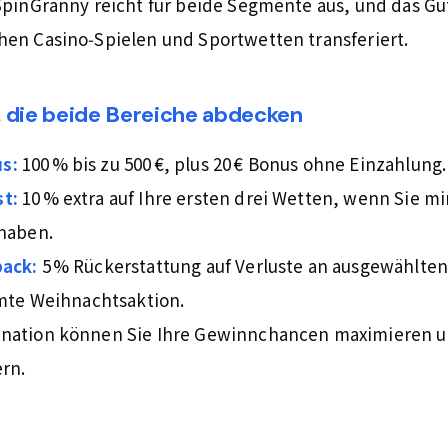
 SpinGranny reicht für beide Segmente aus, und das G
hen Casino‑Spielen und Sportwetten transferiert.
, die beide Bereiche abdecken
s:
100 % bis zu 500 €, plus 20 € Bonus ohne Einzahlung.
t:
10 % extra auf Ihre ersten drei Wetten, wenn Sie mi
 haben.
back:
5 % Rückerstattung auf Verluste an ausgewählten
amte Weihnachtsaktion.
nation können Sie Ihre Gewinnchancen maximieren un
ern.