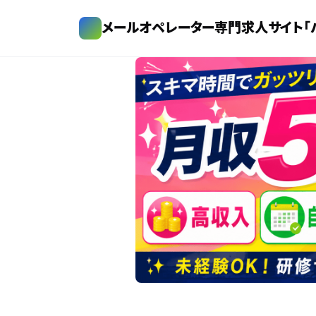
メールオペレーター専門求人サイト「バ