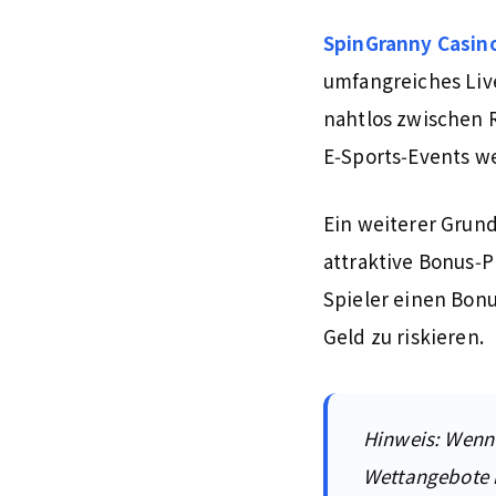
SpinGranny Casin
umfangreiches Liv
nahtlos zwischen R
E‑Sports‑Events w
Ein weiterer Grun
attraktive Bonus
Spieler einen Bonu
Geld zu riskieren.
Hinweis: Wenn 
Wettangebote in