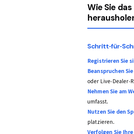
Wie Sie das
heraushole
Schritt‑für‑Schr
Registrieren Sie s
Beanspruchen Sie
oder Live‑Dealer‑
Nehmen Sie am We
umfasst.
Nutzen Sie den S
platzieren.
Verfolgen Sie Ihre