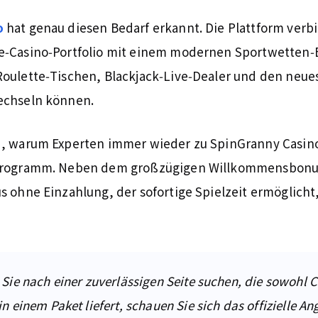
o
hat genau diesen Bedarf erkannt. Die Plattform verb
e‑Casino‑Portfolio mit einem modernen Sportwetten‑B
oulette‑Tischen, Blackjack‑Live‑Dealer und den neue
echseln können.
d, warum Experten immer wieder zu SpinGranny Casino 
‑Programm. Neben dem großzügigen Willkommensbonu
s ohne Einzahlung, der sofortige Spielzeit ermöglicht
Sie nach einer zuverlässigen Seite suchen, die sowohl C
 einem Paket liefert, schauen Sie sich das offizielle An