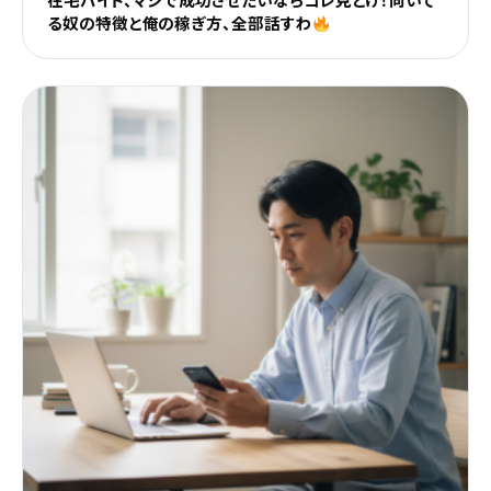
在宅バイト、マジで成功させたいならコレ見とけ！向いて
る奴の特徴と俺の稼ぎ方、全部話すわ