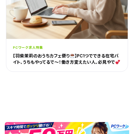
PCワーク求人特集
【羽柴茉莉のおうちカフェ便り
】PC1つでできる在宅バ
イト、うちもやってるで〜！働き方変えたい人、必見やで