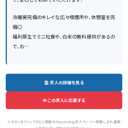
冷暖房完備のキレイな広々喫煙所や、休憩室を完
備◎
福利厚生でミニ社食や、白米の無料提供があるの
で、お…
求人の詳細を見る
✉ この求人に応募する
※ボタンをクリックすると掲載元のpcwork.jp求人ページへ移動します。最新