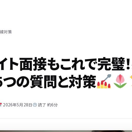
面接対策
イト面接もこれで完璧
5つの質問と対策
2026年5月28日
読了 約6分