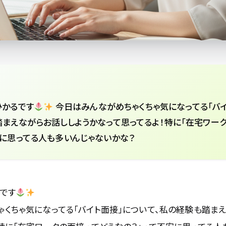
ひかるです
今日はみんながめちゃくちゃ気になってる「バ
踏まえながらお話ししようかなって思ってるよ！特に「在宅ワー
安に思ってる人も多いんじゃないかな？
です
くちゃ気になってる「バイト面接」について、私の経験も踏ま