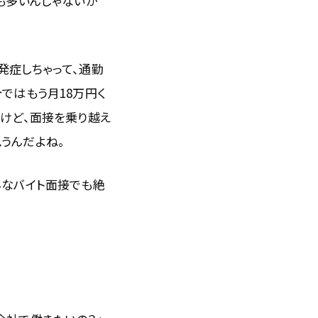
も多いんじゃないか
発症しちゃって、通勤
ではもう月18万円く
たけど、面接を乗り越え
うんだよね。
んなバイト面接でも絶