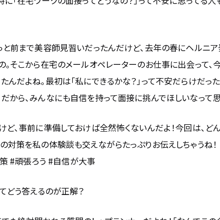
特に「在宅ワークの面接ってどうなの？」って不安に思ってる人
ょっと前まで美容師見習いだったんだけど、去年の春にヘルニア
の。そこから在宅のメールオペレーターのお仕事に出会って、今
たんだよね。最初は「私にできるかな？」って不安だらけだっ
！だから、みんなにも自信を持って面接に挑んでほしいなって思
るけど、事前に準備しておけば全然怖くないんだよ！今回は、ど
その対策を私の体験談も交えながらたっぷりお伝えしちゃうね！
策 #頑張ろう #自信が大事
ってどう答えるのが正解？