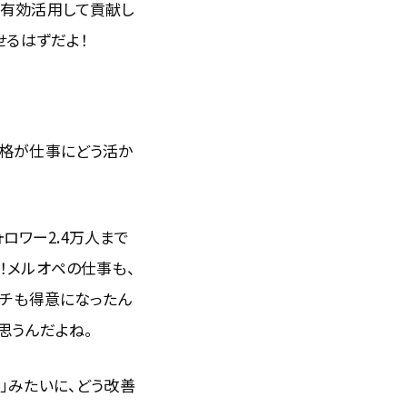
も有効活用して貢献し
せるはずだよ！
性格が仕事にどう活か
ロワー2.4万人まで
！メルオペの仕事も、
ッチも得意になったん
思うんだよね。
」みたいに、どう改善