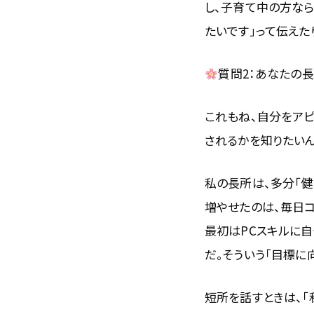
し、子育て中の方な
たいです」って伝えた
質問2：あなたの
これもね、自分をア
されるかを知りたいん
私の長所は、多分「健
増やせたのは、毎日
最初はPCスキルに
だ。そういう「目標に
短所を話すときは、