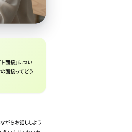
イト面接」につい
クの面接ってどう
えながらお話ししよう