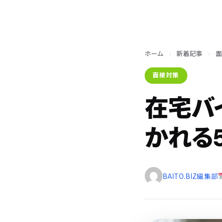
ホーム
›
新着記事
›
面接対策
在宅バ
かれる
BAITO.BIZ編集部