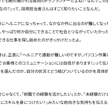
でも絶対聞かれる質問のトップランナーだよね！「なんでこの
なの？」って、採用担当者さんはすごく知りたいことなんだ。
にヘルニアになっちゃって、なかなか外に出るのが難しくなっち
、やっぱり何か自分にできることで社会とつながっていたかっ
できる仕事を探し始めたのがきっかけだったよ。
時は、正直に「ヘルニアで通勤が難しいのですが、パソコン作業
でお客様とのコミュニケーションには自信があります！」って伝
事を選んだのか、自分の状況とどう結びついているのかを具体
けじゃなくて、「前職での経験を活かしたい」とか、「未経験だけ
的にスキルを身につけたい！」みたいな前向きな気持ちを伝える