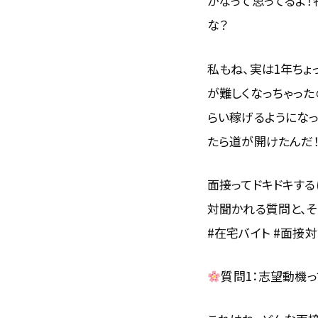
かなって思ってるよ！
な？
私もね、実は1年ち
が難しくなっちゃった
らい稼げるようになっ
たら道が開けたんだ
面接ってドキドキす
対聞かれる質問と、
#在宅バイト #面接対
質問1：志望動機