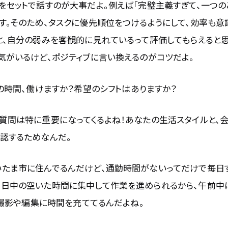
をセットで話すのが大事だよ。例えば「完璧主義すぎて、一つ
す。そのため、タスクに優先順位をつけるようにして、効率も意
と、自分の弱みを客観的に見れているって評価してもらえると思
気がいるけど、ポジティブに言い換えるのがコツだよ。
の時間、働けますか？希望のシフトはありますか？
の質問は特に重要になってくるよね！あなたの生活スタイルと、
認するためなんだ。
いたま市に住んでるんだけど、通勤時間がないってだけで毎日す
、日中の空いた時間に集中して作業を進められるから、午前中
kの撮影や編集に時間を充ててるんだよね。