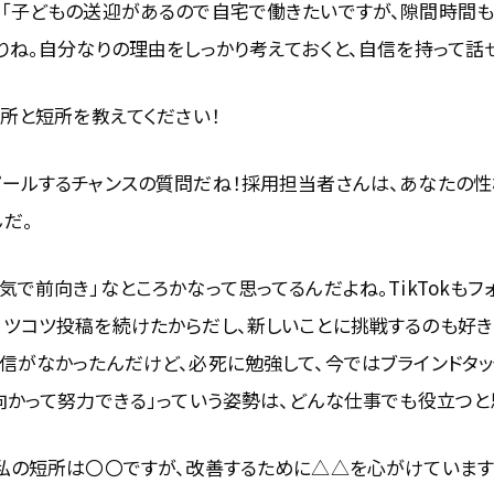
ら「子どもの送迎があるので自宅で働きたいですが、隙間時間
りね。自分なりの理由をしっかり考えておくと、自信を持って話
長所と短所を教えてください！
ピールするチャンスの質問だね！採用担当者さんは、あなたの
だ。
気で前向き」なところかなって思ってるんだよね。TikTokもフォ
コツコツ投稿を続けたからだし、新しいことに挑戦するのも好き
自信がなかったんだけど、必死に勉強して、今ではブラインドタ
向かって努力できる」っていう姿勢は、どんな仕事でも役立つと
「私の短所は〇〇ですが、改善するために△△を心がけています