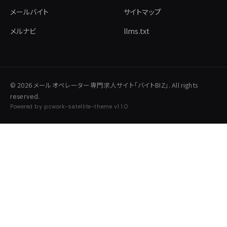
メールバイト
サイトマップ
メルナビ
llms.txt
© 2026 メールオペレーター専門求人サイト「バイトBIZ」. All rights
reserved.
Powered by pcwork-satellite-theme v1.1.0