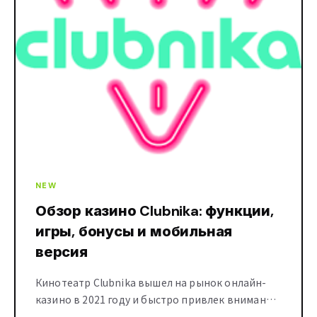
NEW
Обзор казино Clubnika: функции,
игры, бонусы и мобильная
версия
Кинотеатр Clubnika вышел на рынок онлайн-
казино в 2021 году и быстро привлек внимание
благодаря сочетанию совр